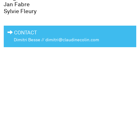
Jan Fabre
Sylvie Fleury
CONTACT
Dimitri Besse // dimitri@claudinecolin.com