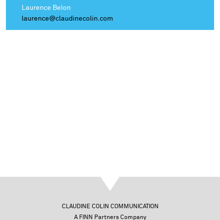
Laurence Belon
laurence@claudinecolin.com
CLAUDINE COLIN COMMUNICATION
A FINN Partners Company