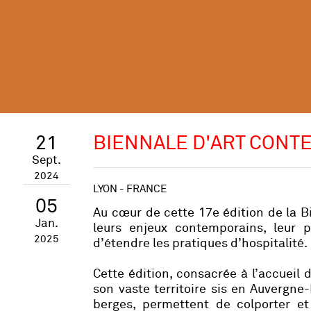
21
BIENNALE D'ART CONTE
Sept.
2024
LYON - FRANCE
05
Au cœur de cette 17e édition de la B
Jan.
leurs enjeux contemporains, leur pl
2025
d’étendre les pratiques d’hospitalité.
Cette édition, consacrée à l’accueil 
son vaste territoire sis en Auvergne
berges, permettent de colporter et