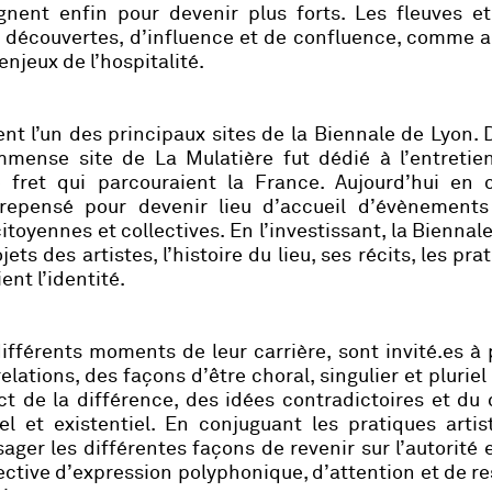
gnent enfin pour devenir plus forts. Les fleuves et
e découvertes, d’influence et de confluence, comme 
enjeux de l’hospitalité.
t l’un des principaux sites de la Biennale de Lyon. 
mmense site de La Mulatière fut dédié à l’entretien
e fret qui parcouraient la France. Aujourd’hui en 
 repensé pour devenir lieu d’accueil d’évènements
 citoyennes et collectives. En l’investissant, la Biennal
ets des artistes, l’histoire du lieu, ses récits, les pra
ent l’identité.
différents moments de leur carrière, sont invité.es à
elations, des façons d’être choral, singulier et pluriel 
t de la différence, des idées contradictoires et du 
l et existentiel. En conjuguant les pratiques artist
ager les différentes façons de revenir sur l’autorité e
pective d’expression polyphonique, d’attention et de r