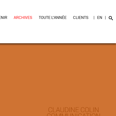
ENIR
ARCHIVES
TOUTE L'ANNÉE
CLIENTS
EN