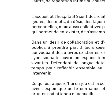
l’autre, de réparation intime ou collec
L’accueil et l’hospitalité sont des re
gestes, des mots, du désir, des façon
personnelles, mais aussi collectives p
qui permet de co-exister, de s’assembl
Dans un désir de collaboration et d’
publics à prendre part à leurs œuvre
convoquant des œuvres existantes, en i
Lyon souhaite ouvrir un espace-tem
vivantes. Défendant de longue date
temps pour réfléchir ensemble au r
intervenir.
Ce qui est aujourd’hui en jeu est la c
avec l’espoir que cette confiance et
artistes soit attendu et accueilli.