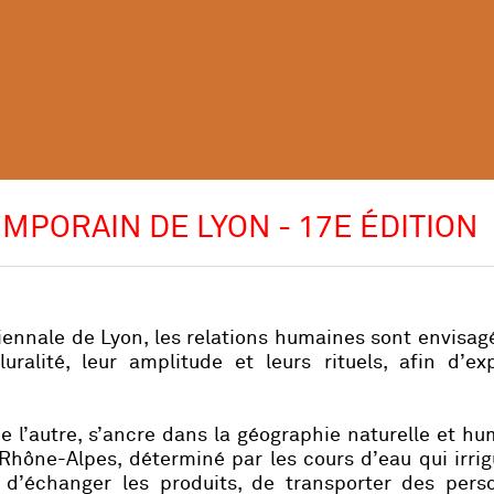
MPORAIN DE LYON - 17E ÉDITION
iennale de Lyon, les relations humaines sont envisa
uralité, leur amplitude et leurs rituels, afin d’ex
de l’autre, s’ancre dans la géographie naturelle et h
-Rhône-Alpes, déterminé par les cours d’eau qui irri
 d’échanger les produits, de transporter des pers