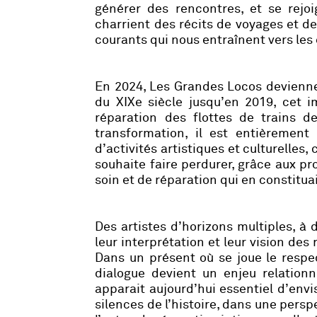
générer des rencontres, et se rejoi
charrient des récits de voyages et d
courants qui nous entraînent vers les 
En 2024, Les Grandes Locos deviennen
du XIXe siècle jusqu’en 2019, cet i
réparation des flottes de trains d
transformation, il est entièrement
d’activités artistiques et culturelles,
souhaite faire perdurer, grâce aux proj
soin et de réparation qui en constituai
Des artistes d’horizons multiples, à 
leur interprétation et leur vision des r
Dans un présent où se joue le respec
dialogue devient un enjeu relationne
apparait aujourd’hui essentiel d’envis
silences de l’histoire, dans une pers