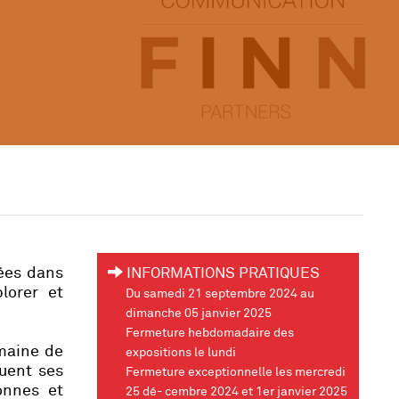
gées dans
INFORMATIONS PRATIQUES
plorer et
Du samedi 21 septembre 2024 au
dimanche 05 janvier 2025
Fermeture hebdomadaire des
umaine de
expositions le lundi
guent ses
Fermeture exceptionnelle les mercredi
onnes et
25 dé- cembre 2024 et 1er janvier 2025