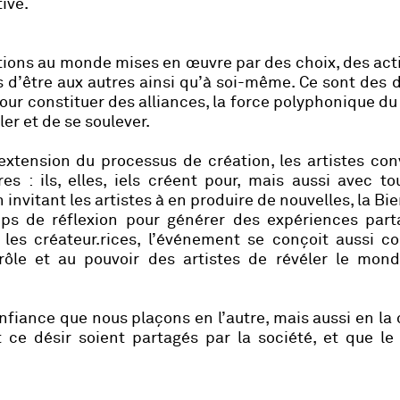
tive.
lations au monde mises en œuvre par des choix, des act
s d’être aux autres ainsi qu’à soi-même. Ce sont des 
our constituer des alliances, la force polyphonique du 
er et de se soulever.
extension du processus de création, les artistes con
s : ils, elles, iels créent pour, mais aussi avec to
nvitant les artistes à en produire de nouvelles, la Bi
ps de réflexion pour générer des expériences part
 les créateur.rices, l’événement se conçoit aussi 
ôle et au pouvoir des artistes de révéler le mond
onfiance que nous plaçons en l’autre, mais aussi en la 
 ce désir soient partagés par la société, et que le