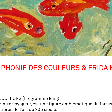
MPHONIE DES COULEURS & FRIDA 
COULEURS (Programme long)
peintre voyageur, est une figure emblématique du fauv
tières de l’art du 20e siècle.