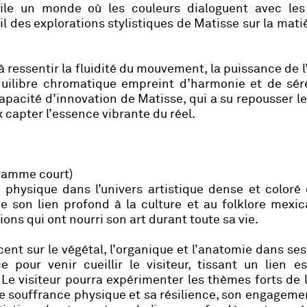
oile un monde où les couleurs dialoguent avec les
il des explorations stylistiques de Matisse sur la matiè
 ressentir la fluidité du mouvement, la puissance de 
quilibre chromatique empreint d’harmonie et de séré
apacité d’innovation de Matisse, qui a su repousser le
 capter l’essence vibrante du réel.
ramme court)
 physique dans l’univers artistique dense et coloré
e son lien profond à la culture et au folklore mexic
ns qui ont nourri son art durant toute sa vie.
cent sur le végétal, l’organique et l’anatomie dans se
 pour venir cueillir le visiteur, tissant un lien e
e visiteur pourra expérimenter les thèmes forts de l’
te souffrance physique et sa résilience, son engageme