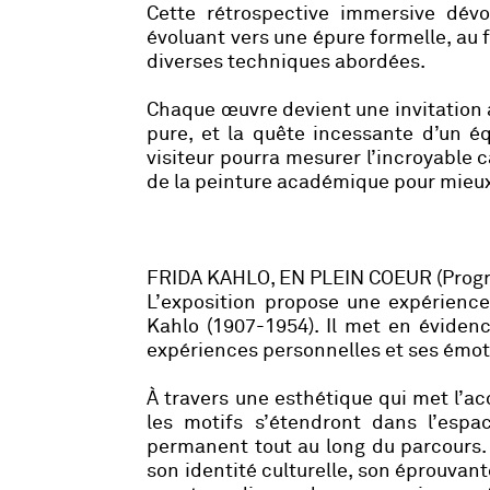
Cette rétrospective immersive dév
évoluant vers une épure formelle, au f
diverses techniques abordées.
Chaque œuvre devient une invitation à
pure, et la quête incessante d’un é
visiteur pourra mesurer l’incroyable c
de la peinture académique pour mieux
FRIDA KAHLO, EN PLEIN COEUR (Prog
L’exposition propose une expérience
Kahlo (1907-1954). Il met en évidenc
expériences personnelles et ses émotio
À travers une esthétique qui met l’ac
les motifs s’étendront dans l’espace
permanent tout au long du parcours. L
son identité culturelle, son éprouvan