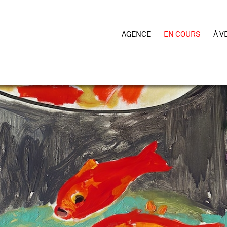
AGENCE
EN COURS
À V