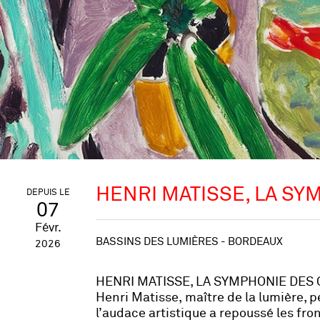
HENRI MATISSE, LA SY
DEPUIS LE
07
Févr.
BASSINS DES LUMIÈRES - BORDEAUX
2026
HENRI MATISSE, LA SYMPHONIE DES 
Henri Matisse, maître de la lumière, 
l’audace artistique a repoussé les fron