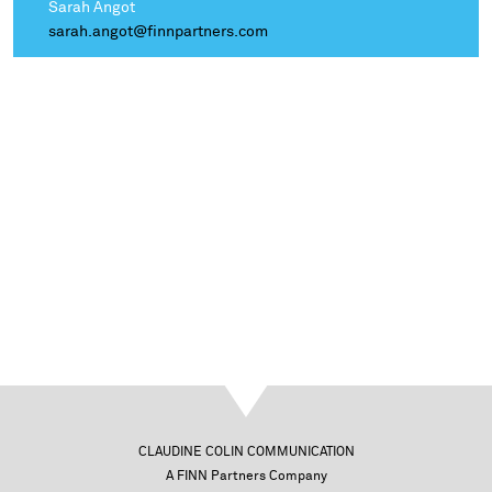
Sarah Angot
sarah.angot@finnpartners.com
CLAUDINE COLIN COMMUNICATION
A FINN Partners Company