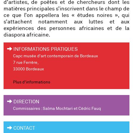
d’artistes, de poètes et de chercheurs dont les
matières principales s’inscrivent dans le champ de
ce que l’on appellera les « études noires », qui
s’attachent notamment aux luttes et aux
expériences des personnes africaines et de la
diaspora africaine.
INFORMATIONS PRATIQUES
Capc musée d'art contemporain de Bordeaux
7 rue Ferrère,
33000 Bordeaux
Plus d'informations
DIRECTION
Commissaires : Salma Mochtari et Cédric Fauq
CONTACT