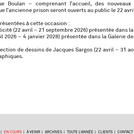
rue Boulan – comprenant l’accueil, des nouveaux
ue l’ancienne prison seront ouverts au public le 22 avri
présentées à cette occasion :
icité (22 avril – 21 septembre 2026) présentée dans la
il 2026 – 4 janvier 2028) présentée dans la Galerie de
lection de dessins de Jacques Sargos (22 avril – 31 ao
raphiques.
EN COURS
À VENIR
ARCHIVES
TOUTE L'ANNÉE
CLIENTS
CONTACT