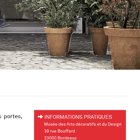
 portes,
INFORMATIONS PRATIQUES
Musée des Arts décoratifs et du Design
39 rue Bouffard
33000 Bordeaux