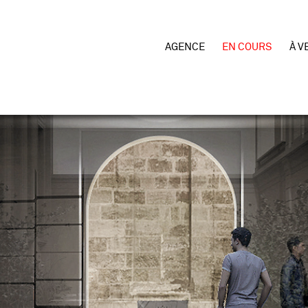
AGENCE
EN COURS
À V