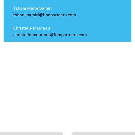
Tahani Marie Samiri
tahani.samiri@finnpartners.com
Christelle Maureau
christelle.maureau@finnpartners.com