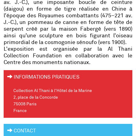
av. J.-C.), une imposante boucle de ceinture
(daigou) en forme de tigre réalisée en Chine à
l’époque des Royaumes combattants (475–221 av.
J.-C.), un pommeau de canne en forme de tête de
serpent créé par la maison Fabergé (vers 1890)
ainsi qu’une sculpture en bois figurant l’oiseau
primordial de la cosmogonie sénoufo (vers 1900).
L’exposition est organisée par la Al Thani
Collection Foundation en collaboration avec le
Centre des monuments nationaux.
INFORMATIONS PRATIQUES
Collection Al Thani à l'Hôtel de la Marine
2, place de la Concorde
75008 Paris
France
CONTACT