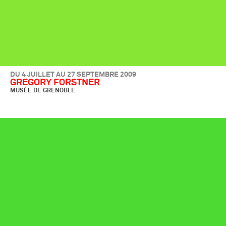
DU 4 JUILLET AU 27 SEPTEMBRE 2009
GREGORY FORSTNER
MUSÉE DE GRENOBLE