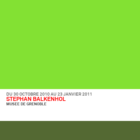
DU 30 OCTOBRE 2010 AU 23 JANVIER 2011
STEPHAN BALKENHOL
MUSEE DE GRENOBLE