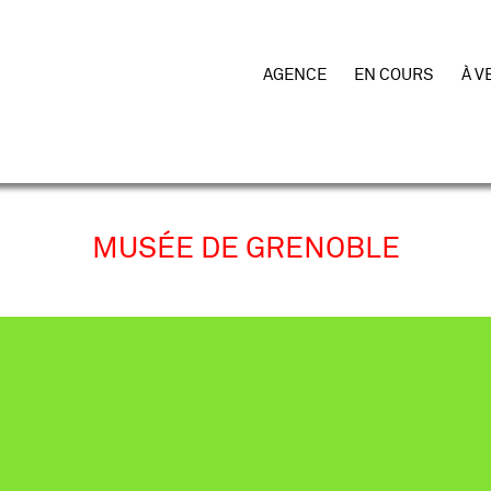
AGENCE
EN COURS
À V
MUSÉE DE GRENOBLE