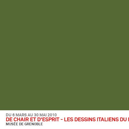
DU 6 MARS AU 30 MAI 2010
DE CHAIR ET D'ESPRIT - LES DESSINS ITALIENS DU 
MUSÉE DE GRENOBLE