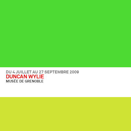
DU 4 JUILLET AU 27 SEPTEMBRE 2009
DUNCAN WYLIE
MUSÉE DE GRENOBLE