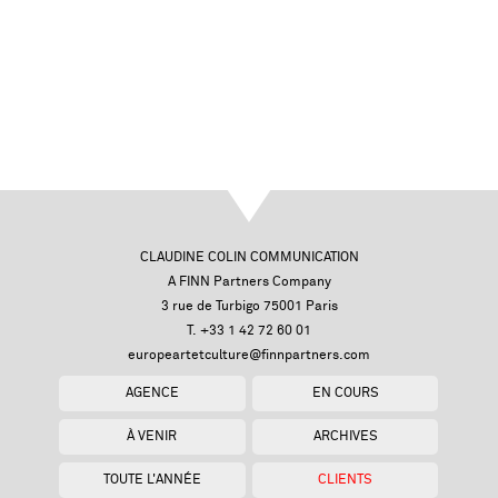
CLAUDINE COLIN COMMUNICATION
A FINN Partners Company
3 rue de Turbigo 75001 Paris
T. +33 1 42 72 60 01
europeartetculture@finnpartners.com
AGENCE
EN COURS
À VENIR
ARCHIVES
TOUTE L'ANNÉE
CLIENTS