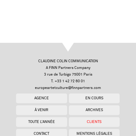
CLAUDINE COLIN COMMUNICATION
A FINN Partners Company
3 rue de Turbigo 75001 Paris
T. +33 1 42 72 60 01
europeartetculture@finnpartners.com
AGENCE
EN COURS
À VENIR
ARCHIVES
TOUTE L'ANNÉE
CLIENTS
CONTACT
MENTIONS LÉGALES