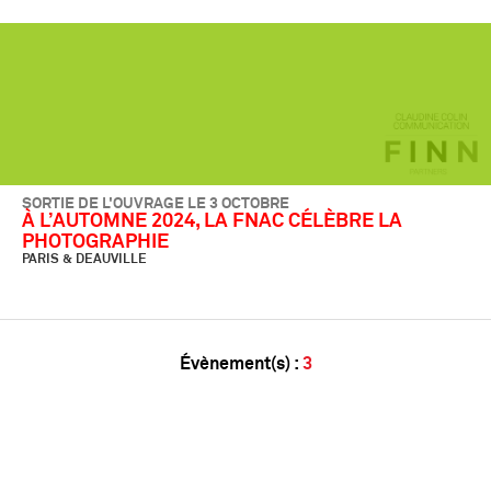
SORTIE DE L'OUVRAGE LE 3 OCTOBRE
À L’AUTOMNE 2024, LA FNAC CÉLÈBRE LA
PHOTOGRAPHIE
PARIS & DEAUVILLE
Évènement(s) :
3