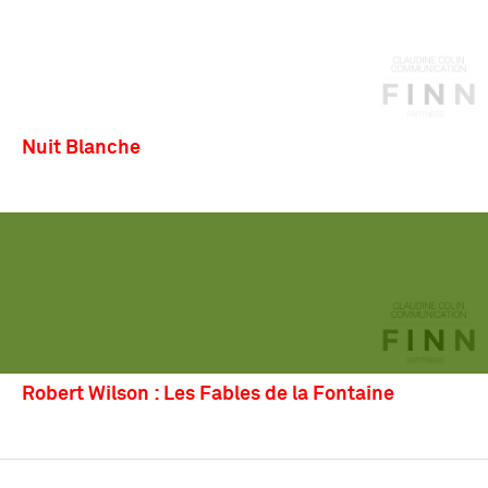
Nuit Blanche
Robert Wilson : Les Fables de la Fontaine