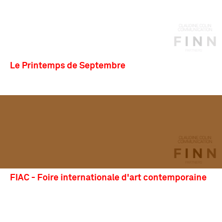
Le Printemps de Septembre
FIAC - Foire internationale d'art contemporaine