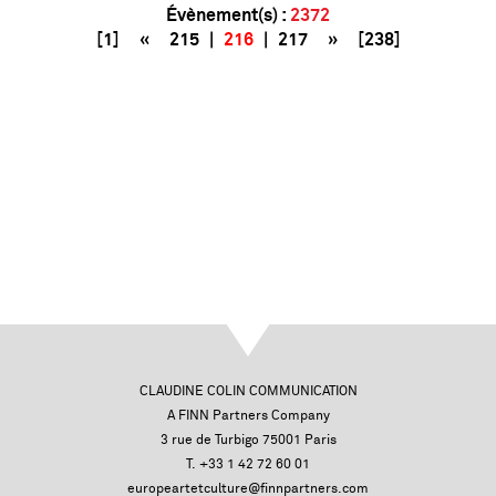
Évènement(s) :
2372
[1]
«
215
|
216
|
217
»
[238]
CLAUDINE COLIN COMMUNICATION
A FINN Partners Company
3 rue de Turbigo 75001 Paris
T. +33 1 42 72 60 01
europeartetculture@finnpartners.com