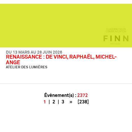
DU 13 MARS AU 28 JUIN 2026
RENAISSANCE : DE VINCI, RAPHAËL, MICHEL-
ANGE
ATELIER DES LUMIÈRES
Évènement(s) :
2372
1
|
2
|
3
»
[238]