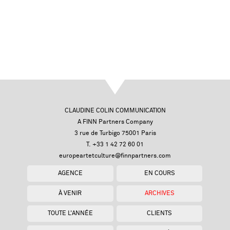
CLAUDINE COLIN COMMUNICATION
A FINN Partners Company
3 rue de Turbigo 75001 Paris
T. +33 1 42 72 60 01
europeartetculture@finnpartners.com
AGENCE
EN COURS
À VENIR
ARCHIVES
TOUTE L'ANNÉE
CLIENTS