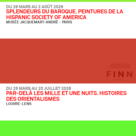
DU 26 MARS AU 2 AOÛT 2026
SPLENDEURS DU BAROQUE. PEINTURES DE LA
HISPANIC SOCIETY OF AMERICA
MUSÉE JACQUEMART-ANDRÉ - PARIS
DU 25 MARS AU 20 JUILLET 2026
PAR-DELÀ LES MILLE ET UNE NUITS. HISTOIRES
DES ORIENTALISMES
LOUVRE-LENS