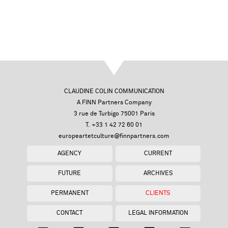
CLAUDINE COLIN COMMUNICATION
A FINN Partners Company
3 rue de Turbigo 75001 Paris
T. +33 1 42 72 60 01
europeartetculture@finnpartners.com
AGENCY
CURRENT
FUTURE
ARCHIVES
PERMANENT
CLIENTS
CONTACT
LEGAL INFORMATION