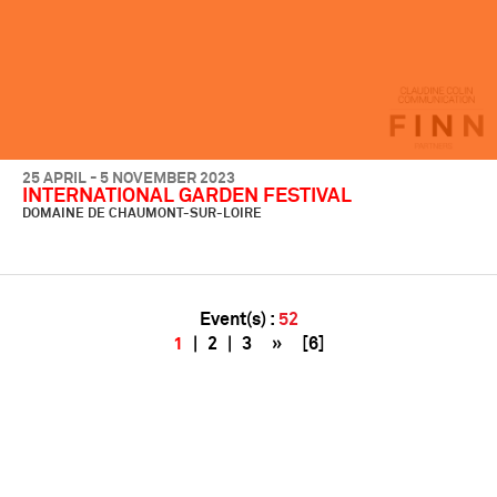
25 APRIL - 5 NOVEMBER 2023
INTERNATIONAL GARDEN FESTIVAL
DOMAINE DE CHAUMONT-SUR-LOIRE
Event(s) :
52
1
|
2
|
3
»
[6]